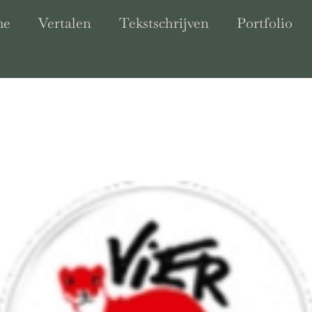
me
Vertalen
Tekstschrijven
Portfolio